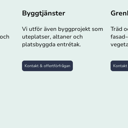
Byggtjänster
Gren
Vi utför även byggprojekt som
Träd o
 och
uteplatser, altaner och
fasad-
platsbyggda entrétak.
vegeta
Kontakt & offertförfrågan
Kontakt 