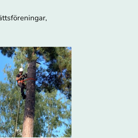
ättsföreningar,