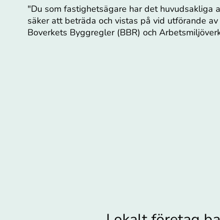
"Du som fastighetsägare har det huvudsakliga a
säker att beträda och vistas på vid utförande av 
Boverkets Byggregler (BBR) och Arbetsmiljöverke
Lokalt företag ba