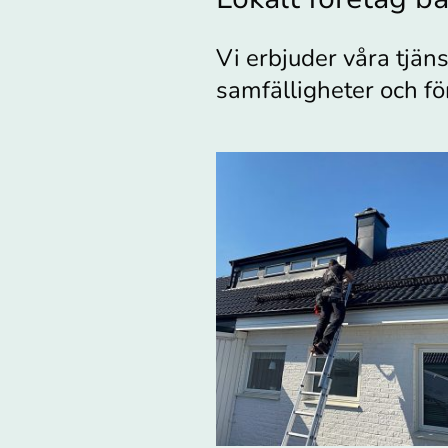
Vi erbjuder våra tjän
samfälligheter och fö