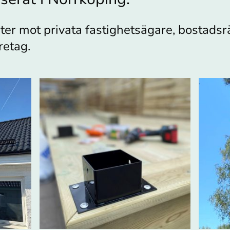
ster mot privata fastighetsägare, bostadsr
retag.