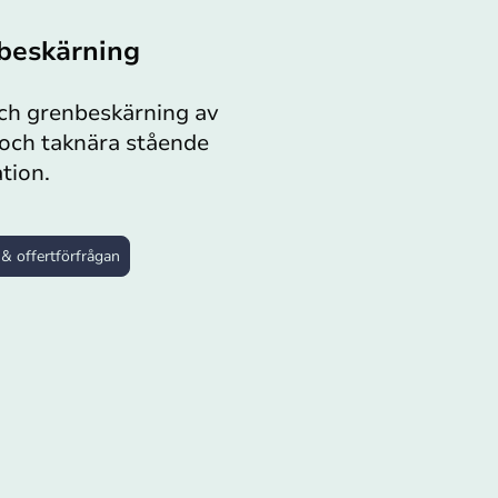
beskärning
ch grenbeskärning av
och taknära stående
tion.
& offertförfrågan