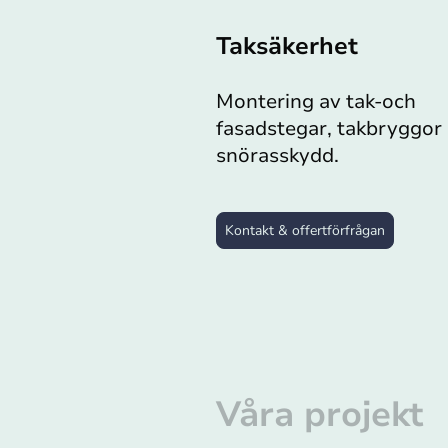
Taksäkerhet
Montering av tak-och
fasadstegar, takbryggor
snörasskydd.
Kontakt & offertförfrågan
Våra projekt