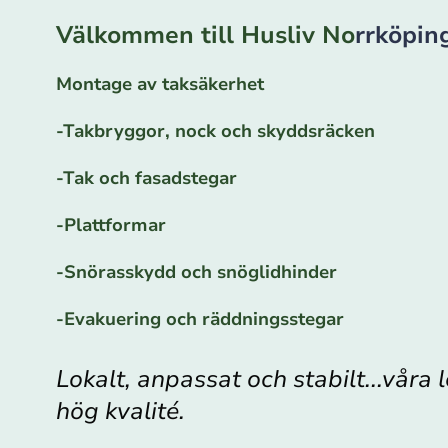
Välkommen till Husliv No
rrköpin
Montage av taksäkerhet
-Takbryggor, nock och skyddsräcken
-Tak och fasadstegar
-Plattformar
-Snörasskydd och snöglidhinder
-Evakuering och räddningsstegar
Lokalt, anpassat och stabilt...våra
hög kvalité.